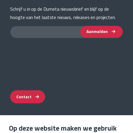
Schrijf u in op de Dumeta nieuwsbrief en blijf op de
hoogte van het laatste nieuws, releases en projecten.
Aanmelden
Contact
Op deze website maken we gebruik
Impressum