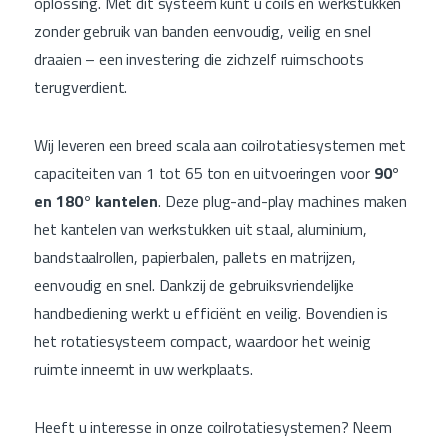
oplossing. Met dit systeem kunt u coils en werkstukken
zonder gebruik van banden eenvoudig, veilig en snel
draaien – een investering die zichzelf ruimschoots
terugverdient.
Wij leveren een breed scala aan coilrotatiesystemen met
capaciteiten van 1 tot 65 ton en uitvoeringen voor
90°
en 180° kantelen
. Deze plug-and-play machines maken
het kantelen van werkstukken uit staal, aluminium,
bandstaalrollen, papierbalen, pallets en matrijzen,
eenvoudig en snel. Dankzij de gebruiksvriendelijke
handbediening werkt u efficiënt en veilig. Bovendien is
het rotatiesysteem compact, waardoor het weinig
ruimte inneemt in uw werkplaats.
Heeft u interesse in onze coilrotatiesystemen? Neem