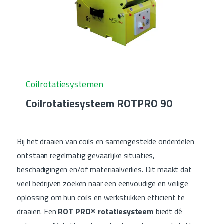
Coilrotatiesystemen
Coilrotatiesysteem ROTPRO 90
Bij het draaien van coils en samengestelde onderdelen
ontstaan regelmatig gevaarlijke situaties,
beschadigingen en/of materiaalverlies. Dit maakt dat
veel bedrijven zoeken naar een eenvoudige en veilige
oplossing om hun coils en werkstukken efficiënt te
draaien. Een
ROT PRO® rotatiesysteem
biedt dé