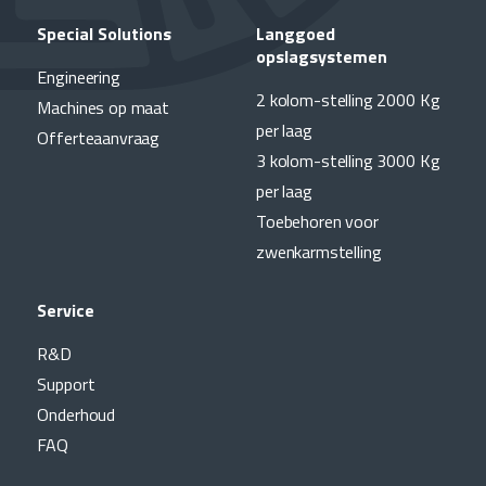
Special Solutions
Langgoed
opslagsystemen
Engineering
2 kolom-stelling 2000 Kg
Machines op maat
per laag
Offerteaanvraag
3 kolom-stelling 3000 Kg
per laag
Toebehoren voor
zwenkarmstelling
Service
R&D
Support
Onderhoud
FAQ